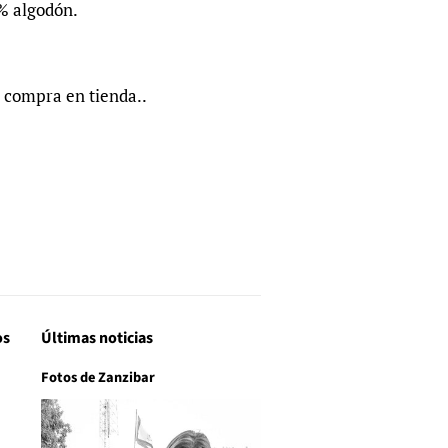
0% algodón.
 compra en tienda..
os
Últimas noticias
Fotos de Zanzibar