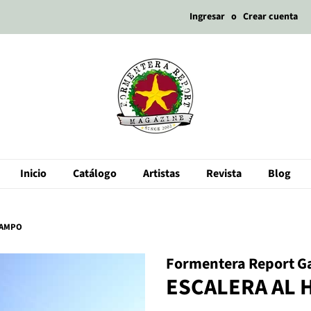
Ingresar
o
Crear cuenta
Inicio
Catálogo
Artistas
Revista
Blog
CAMPO
Formentera Report Ga
ESCALERA AL 