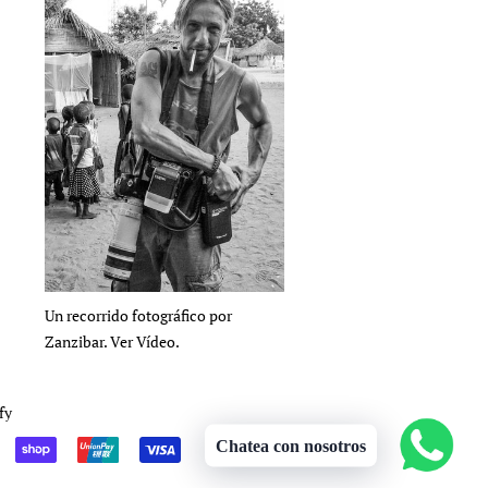
Un recorrido fotográfico por
Zanzibar. Ver Vídeo.
fy
Chatea con nosotros