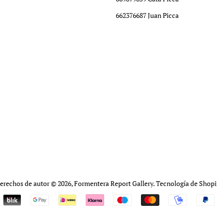
662376687 Juan Picca
erechos de autor © 2026,
Formentera Report Gallery
.
Tecnología de Shopi
Métodos
de