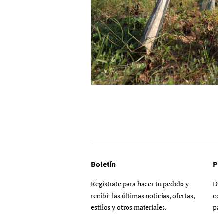
Boletín
P
Regístrate para hacer tu pedido y
D
recibir las últimas noticias, ofertas,
c
estilos y otros materiales.
p