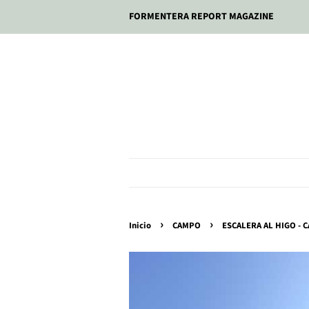
FORMENTERA REPORT MAGAZINE
›
›
Inicio
CAMPO
ESCALERA AL HIGO - 