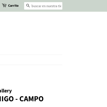
Carrito
Buscar
llery
HIGO - CAMPO