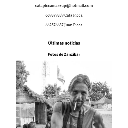
catapiccamakeup@hotmail.com
669879859 Cata Picca
662376687 Juan Picca
Últimas noticias
Fotos de Zanzibar