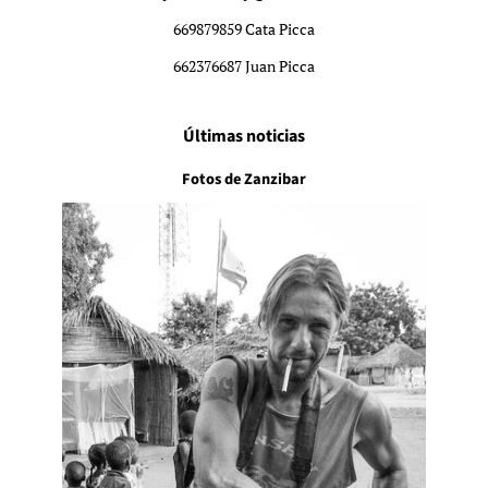
669879859 Cata Picca
662376687 Juan Picca
Últimas noticias
Fotos de Zanzibar