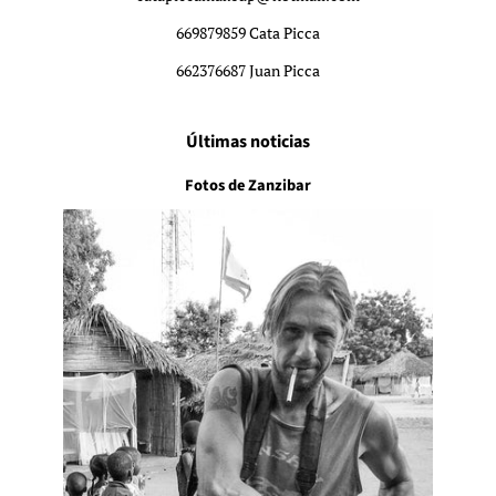
669879859 Cata Picca
662376687 Juan Picca
Últimas noticias
Fotos de Zanzibar