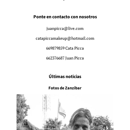
Ponte en contacto con nosotros
juanpicca@live.com
catapiccamakeup@hotmail.com
669879859 Cata Picca
662376687 Juan Picca
Últimas noticias
Fotos de Zanzibar